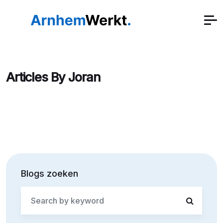
Articles By Joran
Blogs zoeken
Search
for: