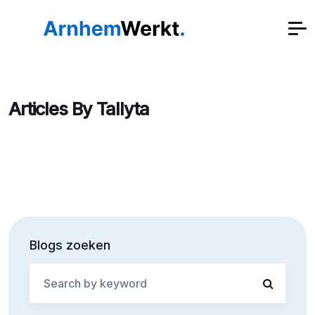
Articles By Tallyta
Blogs zoeken
Search
for: