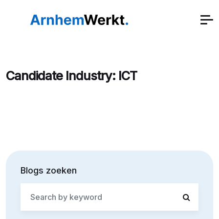
Candidate Industry:
ICT
Blogs zoeken
Search
for: