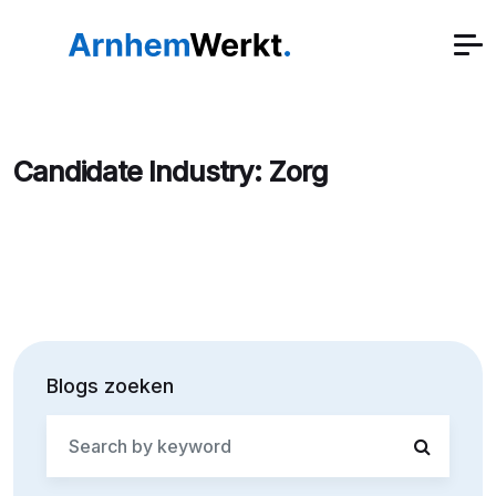
Candidate Industry:
Zorg
Blogs zoeken
Search
for: