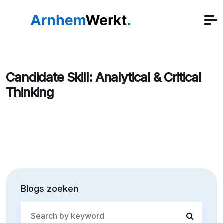
Candidate Skill:
Analytical & Critical
Thinking
Blogs zoeken
Search
for: