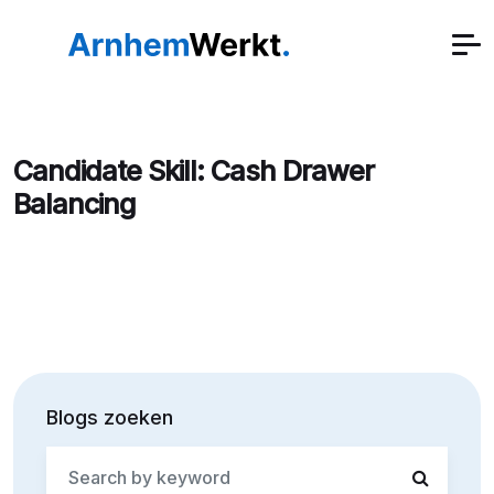
Candidate Skill:
Cash Drawer
Balancing
Blogs zoeken
Search
for: