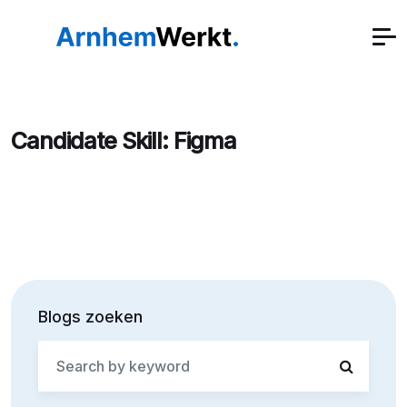
Candidate Skill:
Figma
Blogs zoeken
Search
for: