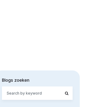
Blogs zoeken
Search
for: