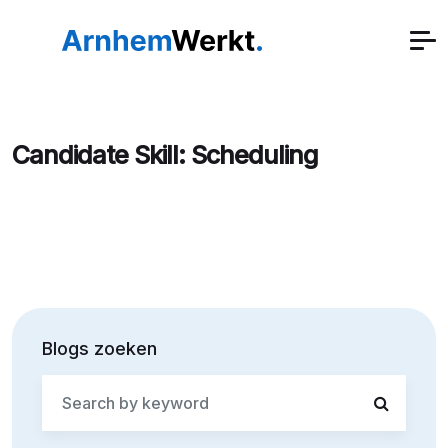
Candidate Skill:
Scheduling
Blogs zoeken
Search
for: