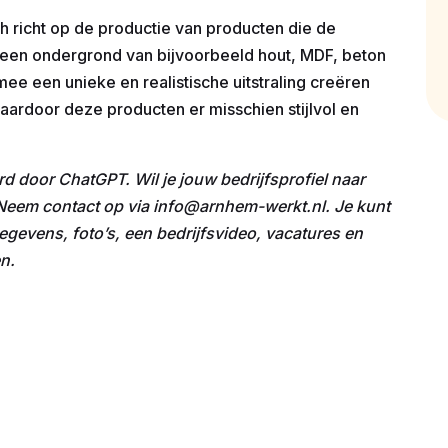
ch richt op de productie van producten die de
p een ondergrond van bijvoorbeeld hout, MDF, beton
rmee een unieke en realistische uitstraling creëren
ardoor deze producten er misschien stijlvol en
rd door ChatGPT. Wil je jouw bedrijfsprofiel naar
? Neem contact op via info@arnhem-werkt.nl. Je kunt
egevens, foto’s, een bedrijfsvideo, vacatures en
n.