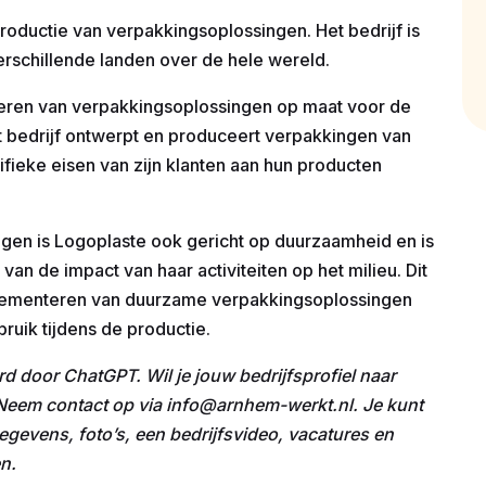
 productie van verpakkingsoplossingen. Het bedrijf is
verschillende landen over de hele wereld.
ceren van verpakkingsoplossingen op maat voor de
 bedrijf ontwerpt en produceert verpakkingen van
fieke eisen van zijn klanten aan hun producten
gen is Logoplaste ook gericht op duurzaamheid en is
van de impact van haar activiteiten op het milieu. Dit
plementeren van duurzame verpakkingsoplossingen
ruik tijdens de productie.
rd door ChatGPT. Wil je jouw bedrijfsprofiel naar
? Neem contact op via info@arnhem-werkt.nl. Je kunt
egevens, foto’s, een bedrijfsvideo, vacatures en
n.