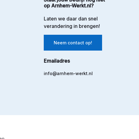
op Arnhem-Werkt.nl?
Laten we daar dan snel
verandering in brengen!
Neem contact op!
Emailadres
info@arnhem-werkt.nl
en.