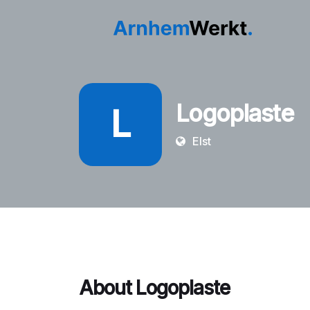
Logoplaste
L
Elst
About Logoplaste