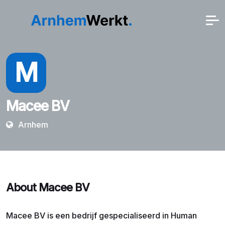
M
Macee BV
Arnhem
About Macee BV
Macee BV is een bedrijf gespecialiseerd in Human