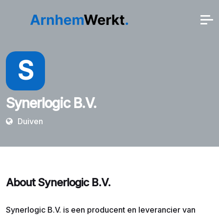
S
Synerlogic B.V.
Duiven
About Synerlogic B.V.
Synerlogic B.V. is een producent en leverancier van