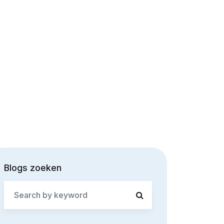
Blogs zoeken
Search
for: