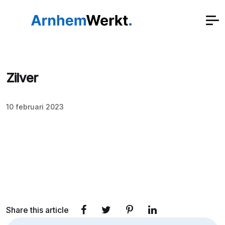
Zilver
10 februari 2023
Share this article